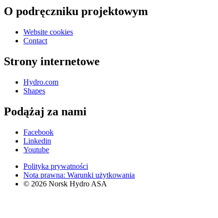
O podręczniku projektowym
Website cookies
Contact
Strony internetowe
Hydro.com
Shapes
Podążaj za nami
Facebook
Linkedin
Youtube
Polityka prywatności
Nota prawna: Warunki użytkowania
© 2026 Norsk Hydro ASA