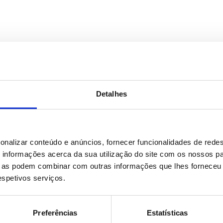
Detalhes
onalizar conteúdo e anúncios, fornecer funcionalidades de redes
informações acerca da sua utilização do site com os nossos pa
ue as podem combinar com outras informações que lhes forneceu 
respetivos serviços.
te
Preferências
Estatísticas