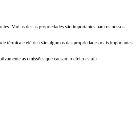
ntes. Muitas destas propriedades são importantes para os nossos
dade térmica e elétrica são algumas das propriedades mais importantes
cativamente as emissões que causam o efeito estufa