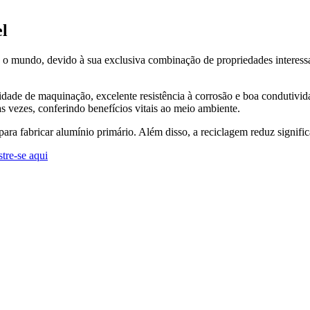
el
 o mundo, devido à sua exclusiva combinação de propriedades interessa
ilidade de maquinação, excelente resistência à corrosão e boa condutivi
s vezes, conferindo benefícios vitais ao meio ambiente.
para fabricar alumínio primário. Além disso, a reciclagem reduz signifi
stre-se aqui