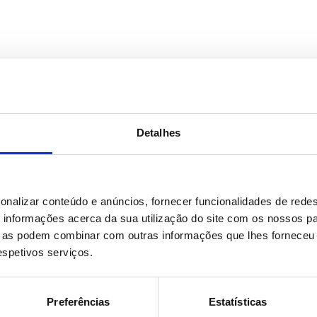
io
Detalhes
onalizar conteúdo e anúncios, fornecer funcionalidades de redes
informações acerca da sua utilização do site com os nossos pa
ue as podem combinar com outras informações que lhes forneceu 
respetivos serviços.
Preferências
Estatísticas