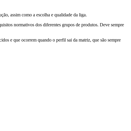
dução, assim como a escolha e qualidade da liga.
quisitos normativos dos diferentes grupos de produtos. Deve sempre
cidos e que ocorrem quando o perfil sai da matriz, que são sempre