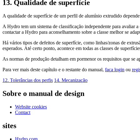
13. Qualidade de superfície
A qualidade de superfície de um perfil de alumínio extrudido depende 
A Hydro tem um sistema de classificação independente para avaliar a 
contactar a Hydro para aconselhamento sobre a classe melhor se adap
Há vários tipos de defeitos de superfície, como linhas/zonas de extr
esperados. Até certo ponto, acontece em todas as classes de superfície
As normas de produção detalham em pormenor os requisitos que se apl
Para ver mais deste capítulo e o restante do manual,
faça login
ou
regi
12. Tolerâncias dos perfis
14. Mecanização
Sobre o manual de design
Website cookies
Contact
sites
Hydro.com