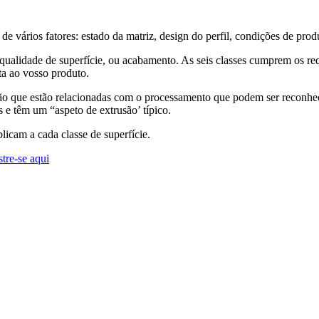
de vários fatores: estado da matriz, design do perfil, condições de pro
qualidade de superfície, ou acabamento. As seis classes cumprem os re
ta ao vosso produto.
usão que estão relacionadas com o processamento que podem ser reconhe
s e têm um “aspeto de extrusão’ típico.
icam a cada classe de superfície.
stre-se aqui