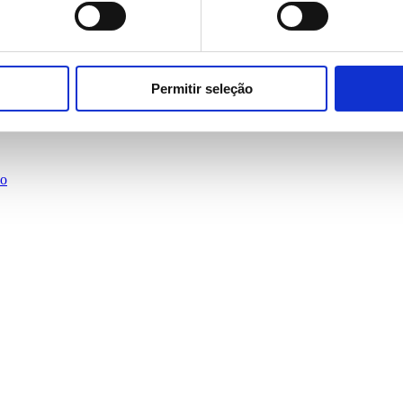
Permitir seleção
io