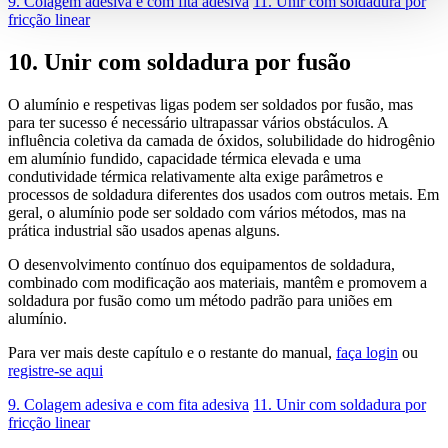
9. Colagem adesiva e com fita adesiva
11. Unir com soldadura por
fricção linear
10. Unir com soldadura por fusão
O alumínio e respetivas ligas podem ser soldados por fusão, mas
para ter sucesso é necessário ultrapassar vários obstáculos. A
influência coletiva da camada de óxidos, solubilidade do hidrogênio
em alumínio fundido, capacidade térmica elevada e uma
condutividade térmica relativamente alta exige parâmetros e
processos de soldadura diferentes dos usados com outros metais. Em
geral, o alumínio pode ser soldado com vários métodos, mas na
prática industrial são usados apenas alguns.
O desenvolvimento contínuo dos equipamentos de soldadura,
combinado com modificação aos materiais, mantêm e promovem a
soldadura por fusão como um método padrão para uniões em
alumínio.
Para ver mais deste capítulo e o restante do manual,
faça login
ou
registre-se aqui
9. Colagem adesiva e com fita adesiva
11. Unir com soldadura por
fricção linear