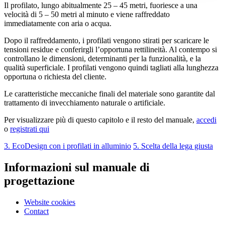
Il profilato, lungo abitualmente 25 – 45 metri, fuoriesce a una
velocità di 5 – 50 metri al minuto e viene raffreddato
immediatamente con aria o acqua.
Dopo il raffreddamento, i profilati vengono stirati per scaricare le
tensioni residue e conferirgli l’opportuna rettilineità. Al contempo si
controllano le dimensioni, determinanti per la funzionalità, e la
qualità superficiale. I profilati vengono quindi tagliati alla lunghezza
opportuna o richiesta del cliente.
Le caratteristiche meccaniche finali del materiale sono garantite dal
trattamento di invecchiamento naturale o artificiale.
Per visualizzare più di questo capitolo e il resto del manuale,
accedi
o
registrati qui
3. EcoDesign con i profilati in alluminio
5. Scelta della lega giusta
Informazioni sul manuale di
progettazione
Website cookies
Contact