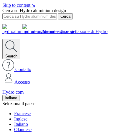
Skip to content
↘
Cerca su Hydro aluminium design
Cerca
Manuale di progettazione di Hydro
Search
Contatto
Accesso
Hydro.com
Italiano
Seleziona il paese
Francese
Inglese
Italiano
Olandese