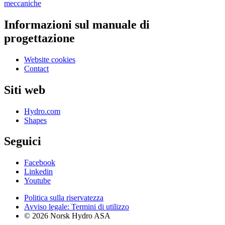
meccaniche
Informazioni sul manuale di
progettazione
Website cookies
Contact
Siti web
Hydro.com
Shapes
Seguici
Facebook
Linkedin
Youtube
Politica sulla riservatezza
Avviso legale: Termini di utilizzo
© 2026 Norsk Hydro ASA