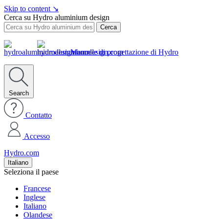
Skip to content
↘
Cerca su Hydro aluminium design
Cerca
Manuale di progettazione di Hydro
Search
Contatto
Accesso
Hydro.com
Italiano
Seleziona il paese
Francese
Inglese
Italiano
Olandese