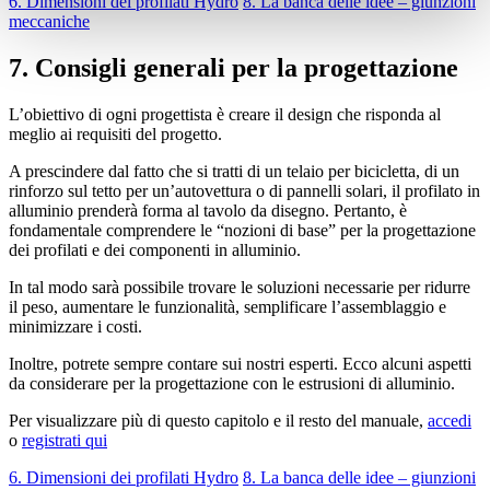
6. Dimensioni dei profilati Hydro
8. La banca delle idee – giunzioni
meccaniche
7. Consigli generali per la progettazione
L’obiettivo di ogni progettista è creare il design che risponda al
meglio ai requisiti del progetto.
A prescindere dal fatto che si tratti di un telaio per bicicletta, di un
rinforzo sul tetto per un’autovettura o di pannelli solari, il profilato in
alluminio prenderà forma al tavolo da disegno. Pertanto, è
fondamentale comprendere le “nozioni di base” per la progettazione
dei profilati e dei componenti in alluminio.
In tal modo sarà possibile trovare le soluzioni necessarie per ridurre
il peso, aumentare le funzionalità, semplificare l’assemblaggio e
minimizzare i costi.
Inoltre, potrete sempre contare sui nostri esperti. Ecco alcuni aspetti
da considerare per la progettazione con le estrusioni di alluminio.
Per visualizzare più di questo capitolo e il resto del manuale,
accedi
o
registrati qui
6. Dimensioni dei profilati Hydro
8. La banca delle idee – giunzioni