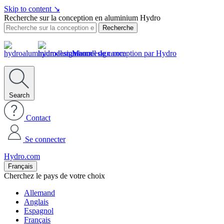
Skip to content
↘
Recherche sur la conception en aluminium Hydro
Recherche
Manuel de conception par Hydro
Search
Contact
Se connecter
Hydro.com
Français
Cherchez le pays de votre choix
Allemand
Anglais
Espagnol
Français