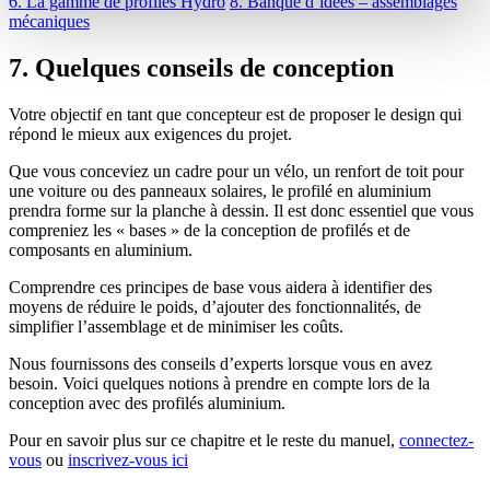
6. La gamme de profilés Hydro
8. Banque d’idées – assemblages
mécaniques
7. Quelques conseils de conception
Votre objectif en tant que concepteur est de proposer le design qui
répond le mieux aux exigences du projet.
Que vous conceviez un cadre pour un vélo, un renfort de toit pour
une voiture ou des panneaux solaires, le profilé en aluminium
prendra forme sur la planche à dessin. Il est donc essentiel que vous
compreniez les « bases » de la conception de profilés et de
composants en aluminium.
Comprendre ces principes de base vous aidera à identifier des
moyens de réduire le poids, d’ajouter des fonctionnalités, de
simplifier l’assemblage et de minimiser les coûts.
Nous fournissons des conseils d’experts lorsque vous en avez
besoin. Voici quelques notions à prendre en compte lors de la
conception avec des profilés aluminium.
Pour en savoir plus sur ce chapitre et le reste du manuel,
connectez-
vous
ou
inscrivez-vous ici