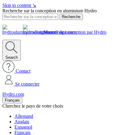
Skip to content
↘
Recherche sur la conception en aluminium Hydro
Recherche
Manuel de conception par Hydro
Search
Contact
Se connecter
Hydro.com
Français
Cherchez le pays de votre choix
Allemand
Anglais
Espagnol
Français