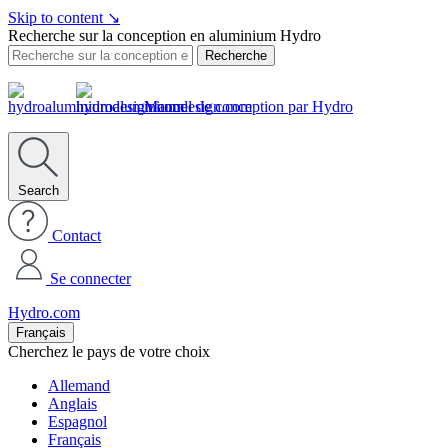
Skip to content
↘
Recherche sur la conception en aluminium Hydro
Recherche
Manuel de conception par Hydro
Search
Contact
Se connecter
Hydro.com
Français
Cherchez le pays de votre choix
Allemand
Anglais
Espagnol
Français