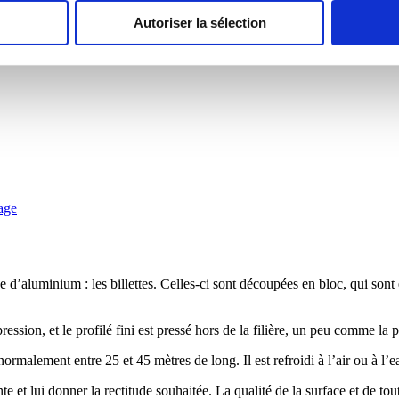
Autoriser la sélection
iage
e d’aluminium : les billettes. Celles-ci sont découpées en bloc, qui sont
ression, et le profilé fini est pressé hors de la filière, un peu comme la p
rmalement entre 25 et 45 mètres de long. Il est refroidi à l’air ou à l’eau 
nte et lui donner la rectitude souhaitée. La qualité de la surface et de t