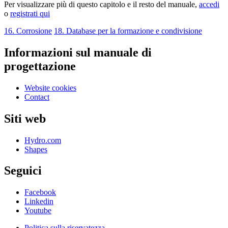
Per visualizzare più di questo capitolo e il resto del manuale,
accedi
o
registrati qui
16. Corrosione
18. Database per la formazione e condivisione
Informazioni sul manuale di
progettazione
Website cookies
Contact
Siti web
Hydro.com
Shapes
Seguici
Facebook
Linkedin
Youtube
Politica sulla riservatezza