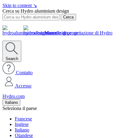
Skip to content
↘
Cerca su Hydro aluminium design
Cerca
Manuale di progettazione di Hydro
Search
Contatto
Accesso
Hydro.com
Italiano
Seleziona il paese
Francese
Inglese
Italiano
Olandese