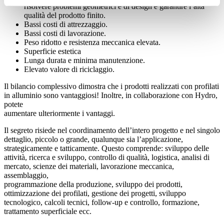
risolvere problemi geometrici e di design e garantire l’alta
qualità del prodotto finito.
Bassi costi di attrezzaggio.
Bassi costi di lavorazione.
Peso ridotto e resistenza meccanica elevata.
Superficie estetica
Lunga durata e minima manutenzione.
Elevato valore di riciclaggio.
Il bilancio complessivo dimostra che i prodotti realizzati con profilati
in alluminio sono vantaggiosi! Inoltre, in collaborazione con Hydro,
potete
aumentare ulteriormente i vantaggi.
Il segreto risiede nel coordinamento dell’intero progetto e nel singolo
dettaglio, piccolo o grande, qualunque sia l’applicazione,
strategicamente e tatticamente. Questo comprende: sviluppo delle
attività, ricerca e sviluppo, controllo di qualità, logistica, analisi di
mercato, scienze dei materiali, lavorazione meccanica,
assemblaggio,
programmazione della produzione, sviluppo dei prodotti,
ottimizzazione dei profilati, gestione dei progetti, sviluppo
tecnologico, calcoli tecnici, follow-up e controllo, formazione,
trattamento superficiale ecc.