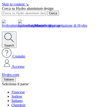
Skip to content
↘
Cerca su Hydro aluminium design
Cerca
Manuale di progettazione di Hydro
Search
Contatto
Accesso
Hydro.com
Italiano
Seleziona il paese
Francese
Inglese
Italiano
Olandese