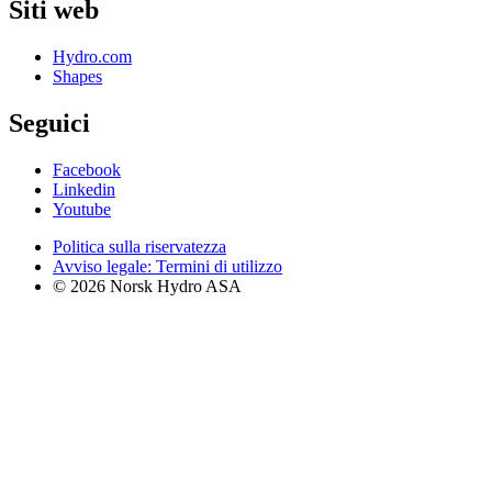
Siti web
Hydro.com
Shapes
Seguici
Facebook
Linkedin
Youtube
Politica sulla riservatezza
Avviso legale: Termini di utilizzo
© 2026 Norsk Hydro ASA