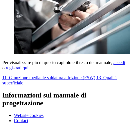
Per visualizzare più di questo capitolo e il resto del manuale,
accedi
o
registrati qui
11. Giunzione mediante saldatura a frizione (FSW)
13. Qualità
superficiale
Informazioni sul manuale di
progettazione
Website cookies
Contact