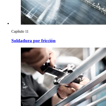
Capítulo 11
Soldadura por fricción