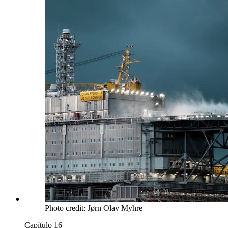
Photo credit: Jørn Olav Myhre
Capítulo 16