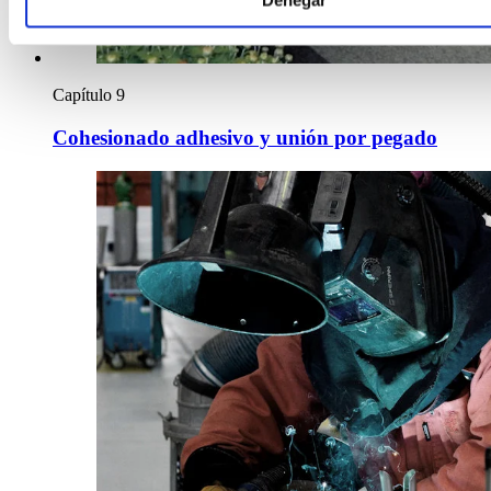
Denegar
Capítulo 9
Cohesionado adhesivo y unión por pegado