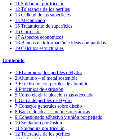
11
Soldadura por fricción
12
Tolerancia de los perfiles
13
Calidad de las superficies
14
Mecanizado
15
Tratamiento de superficies
16
Corrosión
17
Aspectos económicos
18
Bancos de información e ideas compartidas
19
Cálculos estructurales
Contenido
1
El aluminio, los perfiles e Hydro
2
Aluminio – el metal sostenible
3
EcoDiseño con perfiles de aluminio
4
Principios de extrusión
5
Cómo elegir la aleación más adecuada
6
Gama de perfiles de Hydro
7
Consejos generales sobre diseño
8
Banco de ideas – uniones mecánicas
9
Cohesionado adhesivo y unión por pegado
10
Soldadura por fusión
11
Soldadura por fricción
12
Tolerancia de los perfiles