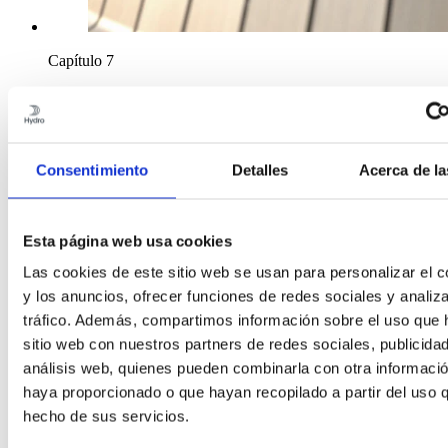
Capítulo 7
Consejos generales sobre diseño
Consentimiento
Detalles
Acerca de la
Esta página web usa cookies
Las cookies de este sitio web se usan para personalizar el c
y los anuncios, ofrecer funciones de redes sociales y analiza
tráfico. Además, compartimos información sobre el uso que 
sitio web con nuestros partners de redes sociales, publicida
análisis web, quienes pueden combinarla con otra informació
haya proporcionado o que hayan recopilado a partir del uso 
hecho de sus servicios.