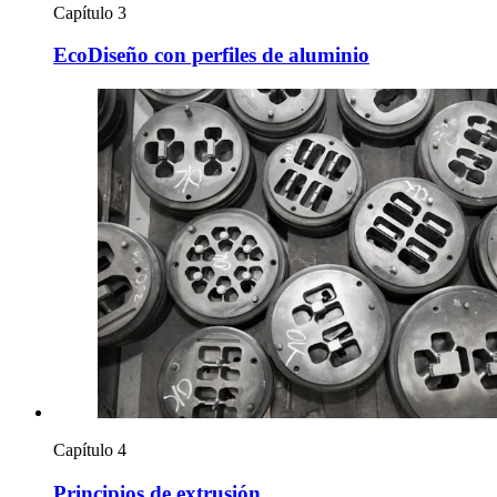
Capítulo 3
EcoDiseño con perfiles de aluminio
Capítulo 4
Principios de extrusión