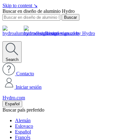
Skip to content
↘
Buscar en diseño de aluminio Hydro
Buscar
Design manual by Hydro
Search
Contacto
Iniciar sesión
Hydro.com
Español
Buscar país preferido
Alemán
Eslovaco
Español
Francés