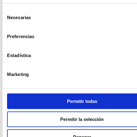
Selección
Necesarias
Capítulo 8
de
consentimiento
Banco de ideas – uniones mecánicas
Preferencias
Estadística
Marketing
Permitir todas
Permitir la selección