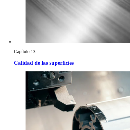
Capítulo 13
Calidad de las superficies