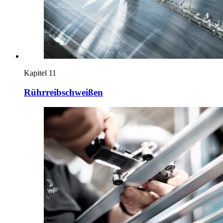
Kapitel 11
Rührreibschweißen