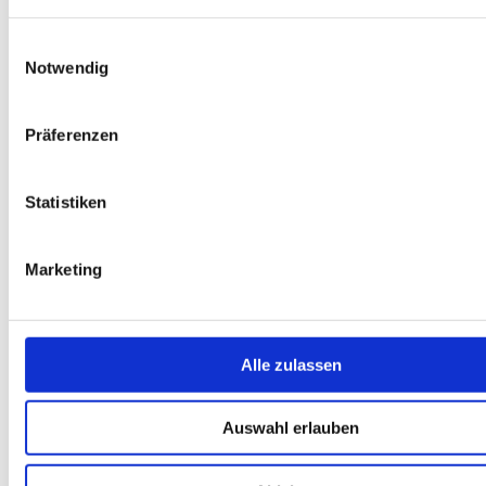
Einwilligungsauswahl
Notwendig
Kapitel 8
Ideensammlung – mechanische Verbindungen
Präferenzen
Statistiken
Marketing
Alle zulassen
Auswahl erlauben