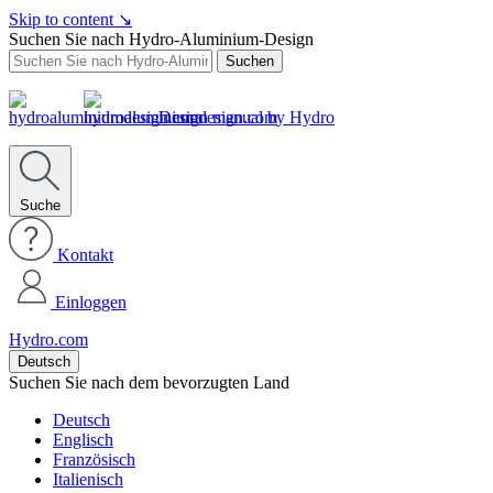
Skip to content
↘
Suchen Sie nach Hydro-Aluminium-Design
Suchen
Design manual by Hydro
Suche
Kontakt
Einloggen
Hydro.com
Deutsch
Suchen Sie nach dem bevorzugten Land
Deutsch
Englisch
Französisch
Italienisch