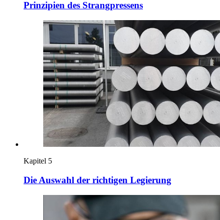
Prinzipien des Strangpressens
Kapitel 5
Die Auswahl der richtigen Legierung