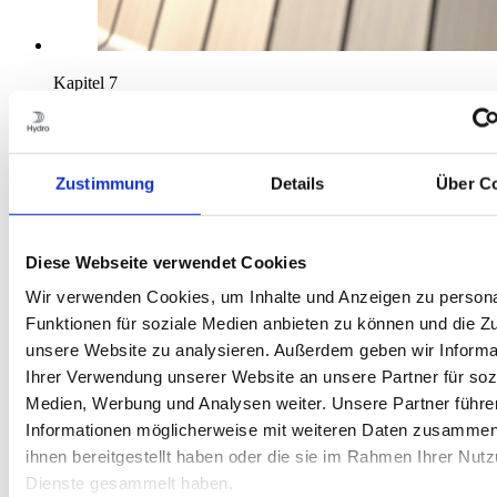
Kapitel 7
Allgemeine Konstruktionshinweise
Zustimmung
Details
Über C
Diese Webseite verwendet Cookies
Wir verwenden Cookies, um Inhalte und Anzeigen zu persona
Funktionen für soziale Medien anbieten zu können und die Zug
unsere Website zu analysieren. Außerdem geben wir Informa
Ihrer Verwendung unserer Website an unsere Partner für soz
Medien, Werbung und Analysen weiter. Unsere Partner führe
Informationen möglicherweise mit weiteren Daten zusammen,
ihnen bereitgestellt haben oder die sie im Rahmen Ihrer Nut
Dienste gesammelt haben.