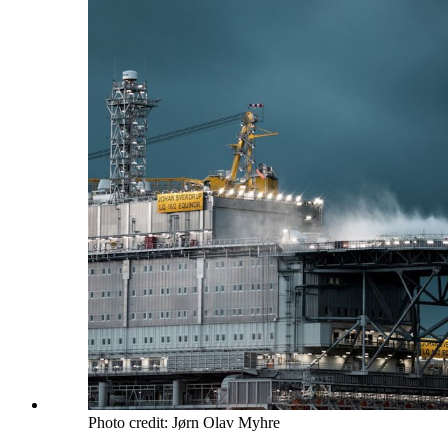
Photo credit: Jørn Olav Myhre