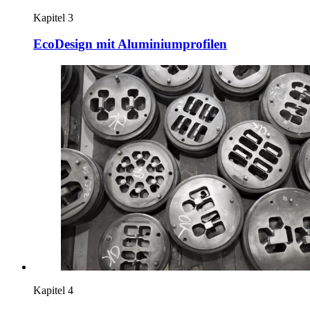
Kapitel 3
EcoDesign mit Aluminiumprofilen
Kapitel 4