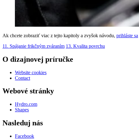
Ak chcete zobraziť viac z tejto kapitoly a zvyšok návodu,
prihláste sa
11. Spájanie frikčným zváraním
13. Kvalita povrchu
O dizajnovej príručke
Website cookies
Contact
Webové stránky
Hydro.com
Shapes
Nasleduj nás
Facebook